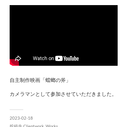
自主制作映画「蟷螂の斧」
カメラマンとして参加させていただきました。
2023-02-18
投稿先
Clientwork
,
Works