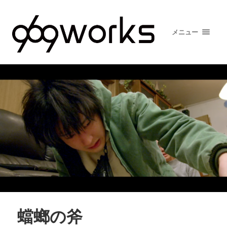
メニュー
蟷螂の斧