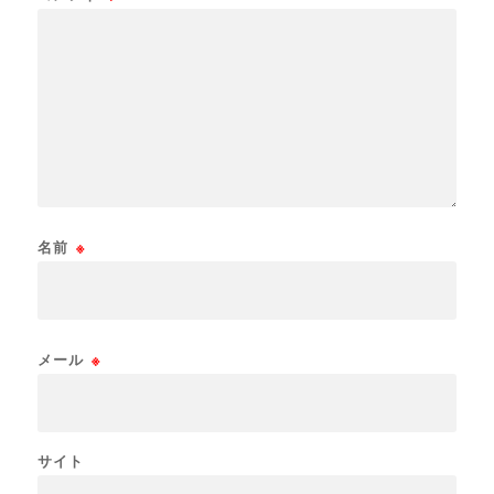
名前
※
メール
※
サイト